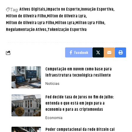
Ativos Digitais
Impacto no Esporte
Inovação Esportiva
Tag:
Milton de Oliveira Filho
Milton de Oliveira Lyra
Milton de Oliveira Lyra Filho
Milton Lyra
Milton Lyra Filho
Regulamentação Ativos
Tokenização Esportiva
Facebook
Computação em nuvem como base para
infraestrutura tecnológica resiliente
Notícias
Fed decide taxa de juros no fim de julho:
entenda o que está em jogo para a
economia e para as criptomoedas
Economia
Poder computacional da rede Bitcoin cai