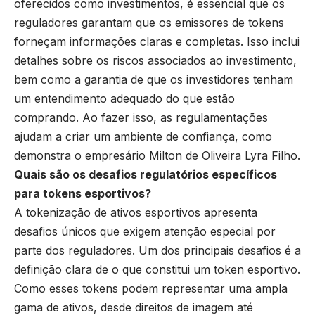
oferecidos como investimentos, é essencial que os
reguladores garantam que os emissores de tokens
forneçam informações claras e completas. Isso inclui
detalhes sobre os riscos associados ao investimento,
bem como a garantia de que os investidores tenham
um entendimento adequado do que estão
comprando. Ao fazer isso, as regulamentações
ajudam a criar um ambiente de confiança, como
demonstra o empresário Milton de Oliveira Lyra Filho.
Quais são os desafios regulatórios específicos
para tokens esportivos?
A tokenização de ativos esportivos apresenta
desafios únicos que exigem atenção especial por
parte dos reguladores. Um dos principais desafios é a
definição clara de o que constitui um token esportivo.
Como esses tokens podem representar uma ampla
gama de ativos, desde direitos de imagem até