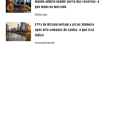
mundo admite vender parte das reservas: o
que muda no mercado
Notícias
ETFs de Bitcoin voltam a atrair dinheiro
após oito semanas de saídas: o que isso
indica
Investimento