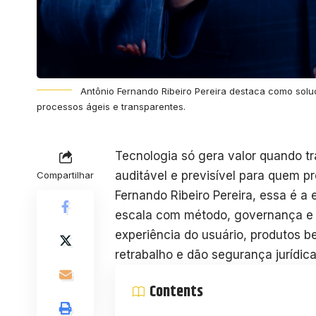
Antônio Fernando Ribeiro Pereira destaca como solu
processos ágeis e transparentes.
Tecnologia só gera valor quando t
auditável e previsível para quem p
Compartilhar
Fernando Ribeiro Pereira, essa é a
escala com método, governança e m
experiência do usuário, produtos 
retrabalho e dão segurança jurídic
Contents