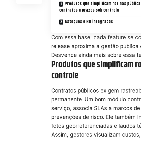
Produtos que simplificam rotinas pública
contratos e prazos sob controle
Estoques e RH integrados
Com essa base, cada feature se c
release aproxima a gestão pública
Desvende ainda mais sobre essa t
Produtos que simplificam ro
controle
Contratos públicos exigem rastreab
permanente. Um bom módulo contrat
serviço, associa SLAs a marcos de
prevenções de risco. Ele também i
fotos georreferenciadas e laudos té
Assim, gestores visualizam custos,