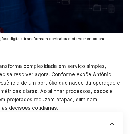
ções digitais transformam contratos e atendimentos em
ransforma complexidade em serviço simples,
recisa resolver agora. Conforme expõe Antônio
 essência de um portfólio que nasce da operação e
étricas claras. Ao alinhar processos, dados e
bem projetados reduzem etapas, eliminam
a às decisões cotidianas.