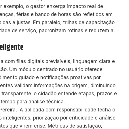
 exemplo, o gestor enxerga impacto real de
enças, férias e banco de horas são refletidos em
das e justas. Em paralelo, trilhas de capacitação
lidade de serviço, padronizam rotinas e reduzem a
.
eligente
com filas digitais previsíveis, linguagem clara e
ão. Um módulo centrado no usuário oferece
imento guiado e notificações proativas por
ligentes validam informações na origem, diminuindo
a transparente: o cidadão entende etapas, prazos e
tempo para análise técnica.
ereira, IA aplicada com responsabilidade fecha o
 inteligentes, priorização por criticidade e análise
tes que virem crise. Métricas de satisfação,