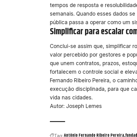
tempos de resposta e resolubilida
semanais. Quando esses dados se 
pública passa a operar como um sis
Simplificar para escalar co
Conclui-se assim que, simplificar r
valor percebido por gestores e popu
que unem contratos, prazos, estoq
fortalecem o controle social e elev
Fernando Ribeiro Pereira, o caminh
execução disciplinada, para que c
vida nas cidades.
Autor: Joseph Lemes
Antônio Fernando Ribeiro Pereira
fundad
Tag: