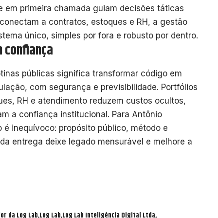
de em primeira chamada guiam decisões táticas
conectam a contratos, estoques e RH, a gestão
tema único, simples por fora e robusto por dentro.
m confiança
otinas públicas significa transformar código em
lação, com segurança e previsibilidade. Portfólios
ues, RH e atendimento reduzem custos ocultos,
am a confiança institucional. Para Antônio
o é inequívoco: propósito público, método e
ada entrega deixe legado mensurável e melhore a
or da Log Lab
Log Lab
Log Lab Inteligência Digital Ltda