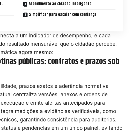
s:
Atendimento ao cidadão inteligente
Simplificar para escalar com confiança
onecta a um indicador de desempenho, e cada
 do resultado mensurável que o cidadão percebe.
emática agora mesmo:
tinas públicas: contratos e prazos sob
ilidade, prazos exatos e aderência normativa
ual centraliza versões, anexos e ordens de
 execução e emite alertas antecipados para
ntegra medições a evidências verificáveis, como
cnicos, garantindo consistência para auditorias.
 status e pendências em um único painel, evitando