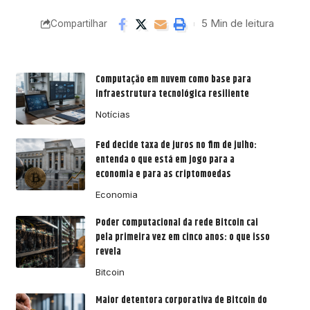
5 Min de leitura
Compartilhar
Computação em nuvem como base para
infraestrutura tecnológica resiliente
Notícias
Fed decide taxa de juros no fim de julho:
entenda o que está em jogo para a
economia e para as criptomoedas
Economia
Poder computacional da rede Bitcoin cai
pela primeira vez em cinco anos: o que isso
revela
Bitcoin
Maior detentora corporativa de Bitcoin do