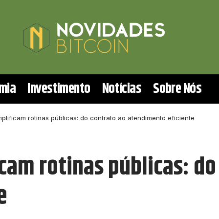
mia
Investimento
Notícias
Sobre Nós
plificam rotinas públicas: do contrato ao atendimento eficiente
cam rotinas públicas: do
e