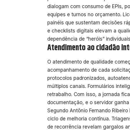
dialogam com consumo de EPIs, por
equipes e turnos no orçamento. Lic
painéis que sustentam decisões rápi
e checklists digitais elevam a qua
dependência de “heróis” individuais
Atendimento ao cidadão int
O atendimento de qualidade começa 
acompanhamento de cada solicitaç
protocolos padronizados, autoatend
múltiplos canais. Formulários inte
retrabalho. Com isso, a jornada fic
documentação, e o servidor ganha 
Segundo Antônio Fernando Ribeiro P
ciclo de melhoria contínua. Triagens
de recorrência revelam gargalos an