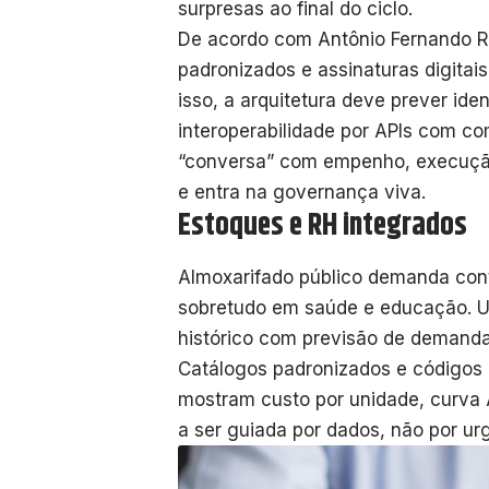
surpresas ao final do ciclo.
De acordo com Antônio Fernando Rib
padronizados e assinaturas digitai
isso, a arquitetura deve prever iden
interoperabilidade por APIs com com
“conversa” com empenho, execuçã
e entra na governança viva.
Estoques e RH integrados
Almoxarifado público demanda contr
sobretudo em saúde e educação. U
histórico com previsão de demanda
Catálogos padronizados e códigos 
mostram custo por unidade, curva A
a ser guiada por dados, não por ur