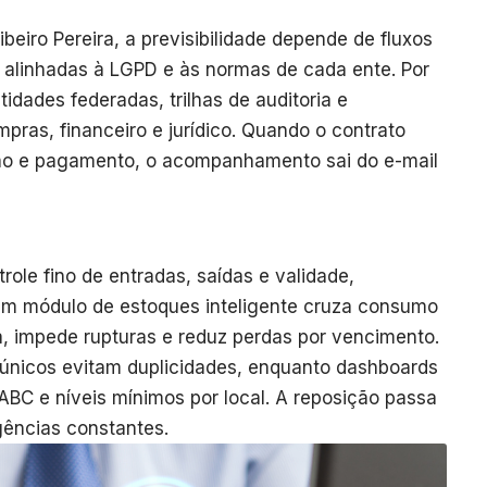
eiro Pereira, a previsibilidade depende de fluxos
s alinhadas à LGPD e às normas de cada ente. Por
tidades federadas, trilhas de auditoria e
pras, financeiro e jurídico. Quando o contrato
o e pagamento, o acompanhamento sai do e-mail
ole fino de entradas, saídas e validade,
m módulo de estoques inteligente cruza consumo
, impede rupturas e reduz perdas por vencimento.
únicos evitam duplicidades, enquanto dashboards
BC e níveis mínimos por local. A reposição passa
gências constantes.