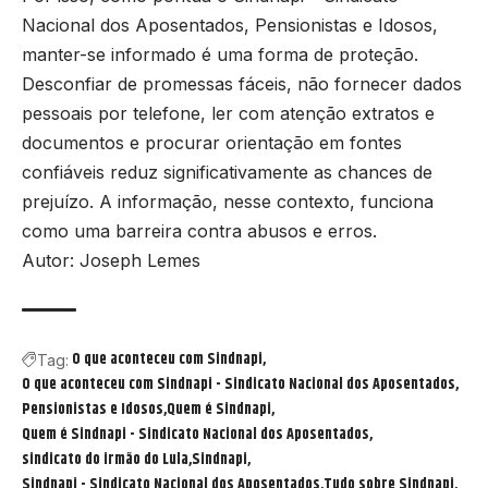
Nacional dos Aposentados, Pensionistas e Idosos,
manter-se informado é uma forma de proteção.
Desconfiar de promessas fáceis, não fornecer dados
pessoais por telefone, ler com atenção extratos e
documentos e procurar orientação em fontes
confiáveis reduz significativamente as chances de
prejuízo. A informação, nesse contexto, funciona
como uma barreira contra abusos e erros.
Autor: Joseph Lemes
O que aconteceu com Sindnapi
Tag:
O que aconteceu com Sindnapi - Sindicato Nacional dos Aposentados
Pensionistas e Idosos
Quem é Sindnapi
Quem é Sindnapi - Sindicato Nacional dos Aposentados
sindicato do irmão do Lula
Sindnapi
Sindnapi - Sindicato Nacional dos Aposentados
Tudo sobre Sindnapi