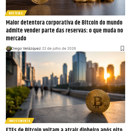
NOTÍCIAS
Maior detentora corporativa de Bitcoin do mundo
admite vender parte das reservas: o que muda no
mercado
Diego Velázquez
22 de julho de 2026
INVESTIMENTO
ETFs de Bitcoin voltam a atrair dinheiro após oito