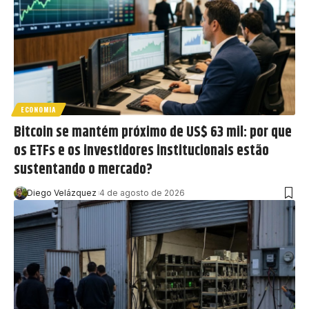
ECONOMIA
Bitcoin se mantém próximo de US$ 63 mil: por que
os ETFs e os investidores institucionais estão
sustentando o mercado?
Diego Velázquez
4 de agosto de 2026