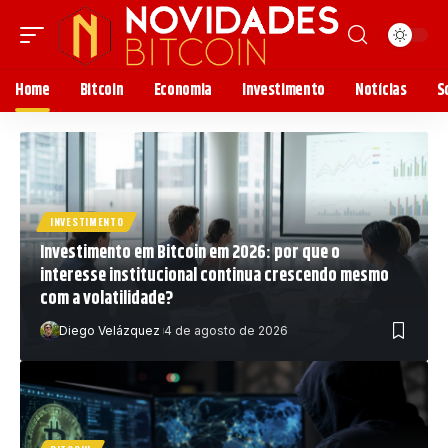
Home
Bitcoin
Economia
Investimento
Notícias
S
INVESTIMENTO
Investimento em Bitcoin em 2026: por que o
interesse institucional continua crescendo mesmo
com a volatilidade?
Diego Velázquez
4 de agosto de 2026