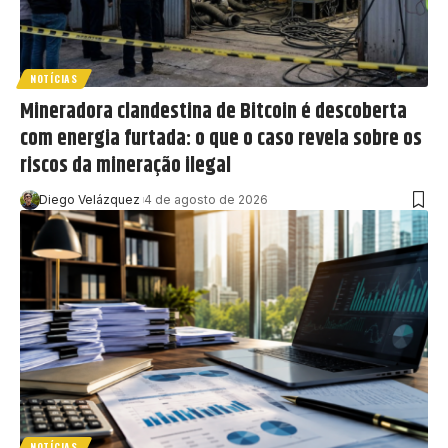
NOTÍCIAS
Mineradora clandestina de Bitcoin é descoberta
com energia furtada: o que o caso revela sobre os
riscos da mineração ilegal
Diego Velázquez
4 de agosto de 2026
NOTÍCIAS