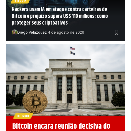
BITCOIN
Hackers usam IA em ataque contra carteiras de
Bitcoin e prejuízo supera US$ 110 milhões: como
proteger seus criptoativos
Diego Velázquez
4 de agosto de 2026
BITCOIN
Bitcoin encara reunião decisiva do