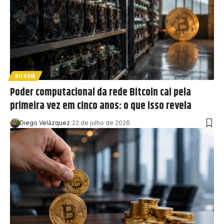
BITCOIN
Poder computacional da rede Bitcoin cai pela
primeira vez em cinco anos: o que isso revela
Diego Velázquez
22 de julho de 2026