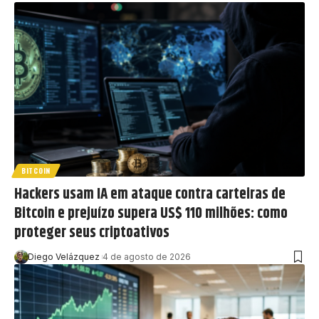
BITCOIN
Hackers usam IA em ataque contra carteiras de
Bitcoin e prejuízo supera US$ 110 milhões: como
proteger seus criptoativos
Diego Velázquez
4 de agosto de 2026