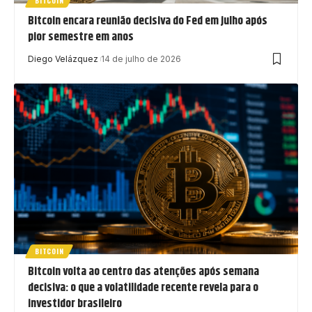
BITCOIN
Bitcoin encara reunião decisiva do Fed em julho após
pior semestre em anos
Diego Velázquez
14 de julho de 2026
BITCOIN
Bitcoin volta ao centro das atenções após semana
decisiva: o que a volatilidade recente revela para o
investidor brasileiro