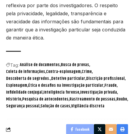
reflexiva por parte dos investigadores. O respeito
pela privacidade, legalidade, transparência e
veracidade das informações são fundamentais para
garantir que a investigação particular seja conduzida
de maneira ética.
Análise de documentos
Busca de provas
Tag:
Coleta de informações
Contra-espionagem
Crime
Descoberta de segredos.
Detetive particular
Discrição profissional
Espionagem
Ética e desafios na investigação particular
Fraude
Infidelidade conjugal
Inteligência forense
Investigação privada
Mistério
Pesquisa de antecedentes
Rastreamento de pessoas
Roubo
Segurança pessoal
Solução de casos
Vigilância discreta
Facebook