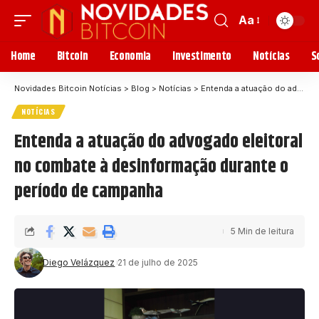
Aa
Home
Bitcoin
Economia
Investimento
Notícias
S
Novidades Bitcoin Notícias
>
Blog
>
Notícias
>
Entenda a atuação do advogado eleitoral no combate à desinformação durante o período de campanha
NOTÍCIAS
Entenda a atuação do advogado eleitoral
no combate à desinformação durante o
período de campanha
5 Min de leitura
Diego Velázquez
21 de julho de 2025