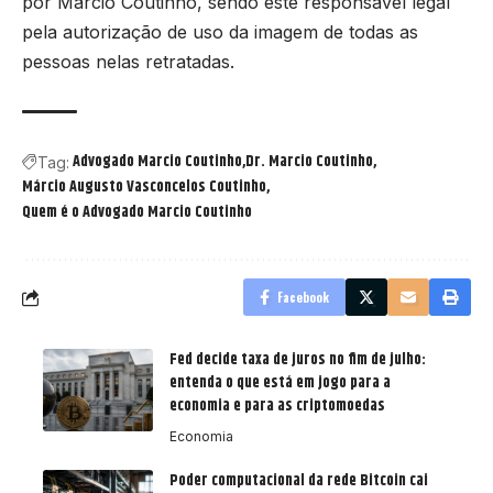
por Márcio Coutinho, sendo este responsável legal
pela autorização de uso da imagem de todas as
pessoas nelas retratadas.
Advogado Marcio Coutinho
Dr. Marcio Coutinho
Tag:
Márcio Augusto Vasconcelos Coutinho
Quem é o Advogado Marcio Coutinho
Facebook
Fed decide taxa de juros no fim de julho:
entenda o que está em jogo para a
economia e para as criptomoedas
Economia
Poder computacional da rede Bitcoin cai