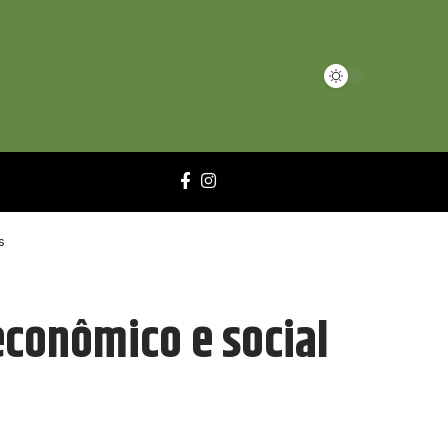
s
econômico e social