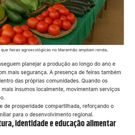
a que feiras agroecológicas no Maranhão ampliam renda,
nseguem planejar a produção ao longo do ano e
com mais segurança. A presença de feiras também
 dentro das próprias comunidades. Quando os
 mais insumos localmente, movimentam serviços
io.
te de prosperidade compartilhada, reforçando o
miliar para o desenvolvimento regional.
tura, identidade e educação alimentar