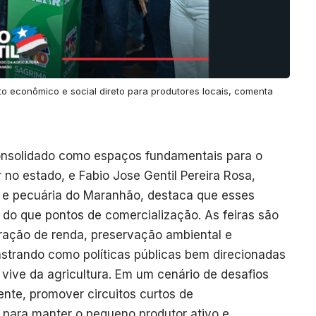
 econômico e social direto para produtores locais, comenta
consolidado como espaços fundamentais para o
 no estado, e Fabio Jose Gentil Pereira Rosa,
ra e pecuária do Maranhão, destaca que esses
do que pontos de comercialização. As feiras são
eração de renda, preservação ambiental e
nstrando como políticas públicas bem direcionadas
vive da agricultura. Em um cenário de desafios
ente, promover circuitos curtos de
 para manter o pequeno produtor ativo e