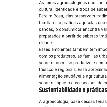
As feiras agroecológicas não são 
cultura, identidade e troca de sab
Pereira Rosa, elas preservam tradi
familiares e práticas agrícolas qu
bancas, o consumidor encontra vari
preparados a partir de saberes trad
cidade.
Esses ambientes também têm impor
com os produtores, as famílias u
sobre o processo produtivo e com
frescos e regionais. Essa aproxima
alimentação saudável e agricultura
sobre o impacto das escolhas de 
Sustentabilidade e prática
A agroecologia, base dessas feira