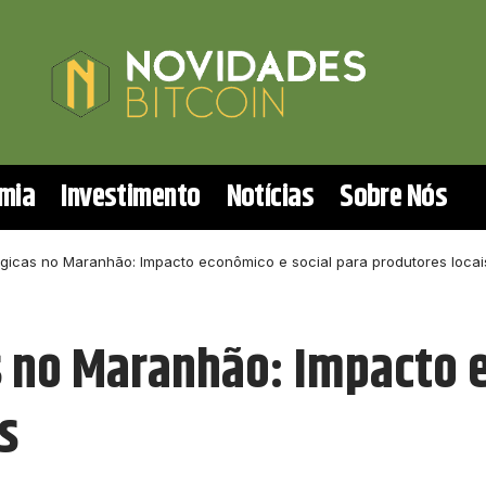
mia
Investimento
Notícias
Sobre Nós
ógicas no Maranhão: Impacto econômico e social para produtores locai
s no Maranhão: Impacto 
s