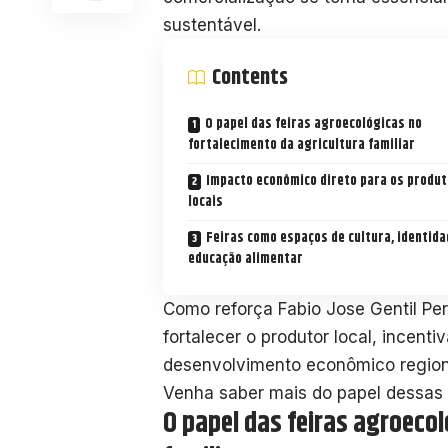
sustentável.
Contents
O papel das feiras agroecológicas no
fortalecimento da agricultura familiar
Impacto econômico direto para os produ
locais
Feiras como espaços de cultura, identida
educação alimentar
Como reforça Fabio Jose Gentil Per
fortalecer o produtor local, incent
desenvolvimento econômico region
Venha saber mais do papel dessas f
O papel das feiras agroecol