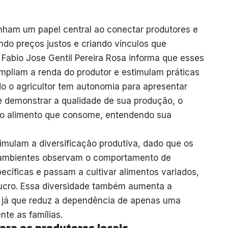
nham um papel central ao conectar produtores e
ndo preços justos e criando vínculos que
 Fabio Jose Gentil Pereira Rosa informa que esses
mpliam a renda do produtor e estimulam práticas
o o agricultor tem autonomia para apresentar
 e demonstrar a qualidade de sua produção, o
s o alimento que consome, entendendo sua
timulam a diversificação produtiva, dado que os
 ambientes observam o comportamento de
íficas e passam a cultivar alimentos variados,
lucro. Essa diversidade também aumenta a
s, já que reduz a dependência de apenas uma
te as famílias.