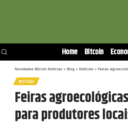
Home
Bitcoin
Econo
Novidades Bitcoin Notícias
>
Blog
>
Notícias
>
Feiras agroecol
NOTÍCIAS
Feiras agroecológica
para produtores locai