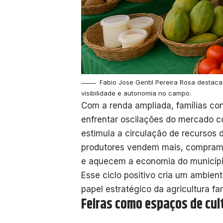
Fabio Jose Gentil Pereira Rosa destac
visibilidade e autonomia no campo.
Com a renda ampliada, famílias co
enfrentar oscilações do mercado 
estimula a circulação de recursos
produtores vendem mais, compram
e aquecem a economia do municíp
Esse ciclo positivo cria um ambien
papel estratégico da agricultura fa
Feiras como espaços de cul