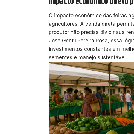
Impacto econômico direto p
O impacto econômico das feiras ag
agricultores. A venda direta permit
produtor não precisa dividir sua r
Jose Gentil Pereira Rosa, essa lógic
investimentos constantes em melho
sementes e manejo sustentável.