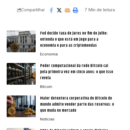
7 Min de leitura
Compartilhar
Fed decide taxa de juros no fim de julho:
entenda o que está em jogo para a
economia e para as criptomoedas
Economia
Poder computacional da rede Bitcoin cai
pela primeira vez em cinco anos: o que isso
revela
Bitcoin
Maior detentora corporativa de Bitcoin do
mundo admite vender parte das reservas: o
que muda no mercado
Notícias