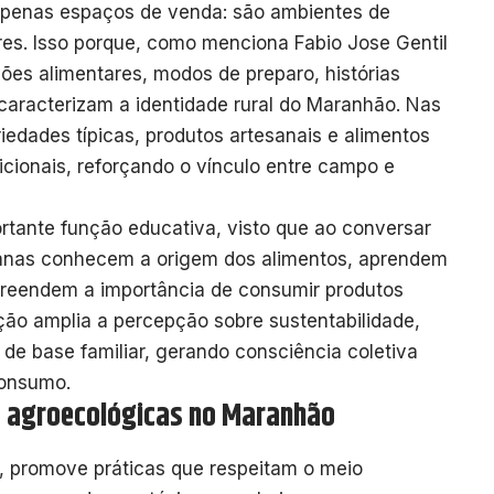
apenas espaços de venda: são ambientes de
eres. Isso porque, como menciona Fabio Jose Gentil
ções alimentares, modos de preparo, histórias
e caracterizam a identidade rural do Maranhão. Nas
edades típicas, produtos artesanais e alimentos
icionais, reforçando o vínculo entre campo e
tante função educativa, visto que ao conversar
rbanas conhecem a origem dos alimentos, aprendem
preendem a importância de consumir produtos
ção amplia a percepção sobre sustentabilidade,
 de base familiar, gerando consciência coletiva
consumo.
s agroecológicas no Maranhão
s, promove práticas que respeitam o meio