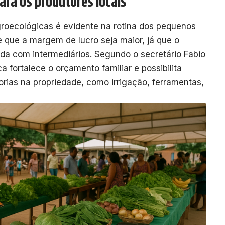
ara os produtores locais
roecológicas é evidente na rotina dos pequenos
e que a margem de lucro seja maior, já que o
enda com intermediários. Segundo o secretário Fabio
a fortalece o orçamento familiar e possibilita
rias na propriedade, como irrigação, ferramentas,