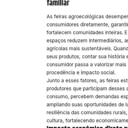
familiar
As feiras agroecológicas desempe
consumidores diretamente, garanti
fortalecem comunidades inteiras. E
espaços reduzem intermediários, a
agrícolas mais sustentáveis. Quand
seus produtos, contar sua história
consumidor passa a valorizar mai
procedência e impacto social.
Junto a esses fatores, as feiras es
produtores que participam desses
consumo, percebem demandas espec
ampliando suas oportunidades de 
resiliência das comunidades rurai
cultura, fortalecendo economicamen