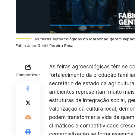
As feiras agroecológicas no Maranhão geram impacto
Fabio Jose Gentil Pereira Rosa.
As feiras agroecológicas têm se 
fortalecimento da produção familiar
Compartilhar
secretário de estado da agricultu
ambientes representam muito mais 
estruturas de integração social, g
valorização da cultura local, demo
podem transformar a vida de quem 
climáticos e competitividade cresc
comercialização se torna essencial