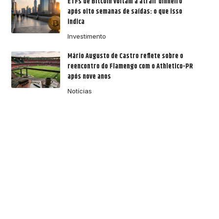
ETFs de Bitcoin voltam a atrair dinheiro
após oito semanas de saídas: o que isso
indica
Investimento
Mário Augusto de Castro reflete sobre o
reencontro do Flamengo com o Athletico-PR
após nove anos
Notícias