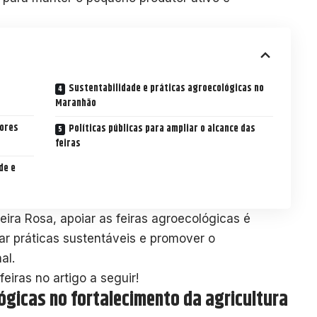
Sustentabilidade e práticas agroecológicas no
Maranhão
tores
Políticas públicas para ampliar o alcance das
feiras
de e
eira Rosa, apoiar as feiras agroecológicas é
ivar práticas sustentáveis e promover o
al.
eiras no artigo a seguir!
ógicas no fortalecimento da agricultura