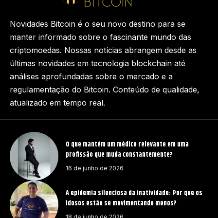
Novidades Bitcoin é o seu novo destino para se
manter informado sobre o fascinante mundo das
criptomoedas. Nossas notícias abrangem desde as
últimas novidades em tecnologia blockchain até
análises aprofundadas sobre o mercado e a
regulamentação do Bitcoin. Conteúdo de qualidade,
atualizado em tempo real.
O que mantém um médico relevante em uma
profissão que muda constantemente?
16 de junho de 2026
A epidemia silenciosa da inatividade: Por que os
idosos estão se movimentando menos?
18 de junho de 2026