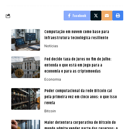
Facebook
Computação em nuvem como base para
infraestrutura tecnológica resiliente
Notícias
Fed decide taxa de juros no fim de julho:
entenda o que está em jogo para a
economia e para as criptomoedas
Economia
Poder computacional da rede Bitcoin cai
pela primeira vez em cinco anos: o que isso
revela
Bitcoin
Maior detentora corporativa de Bitcoin do
mundo admite vender parte das reservas: o