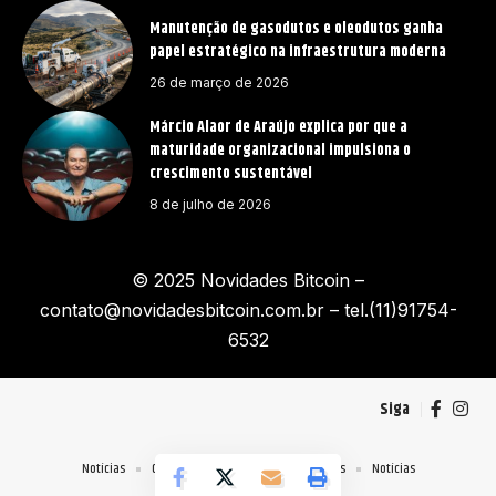
Manutenção de gasodutos e oleodutos ganha
papel estratégico na infraestrutura moderna
26 de março de 2026
Márcio Alaor de Araújo explica por que a
maturidade organizacional impulsiona o
crescimento sustentável
8 de julho de 2026
© 2025 Novidades Bitcoin –
contato@novidadesbitcoin.com.br
– tel.(11)91754-
6532
Siga
Notícias
Quem Faz
Contato
Sobre Nós
Notícias