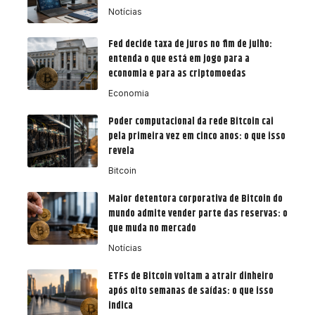
Notícias
Fed decide taxa de juros no fim de julho:
entenda o que está em jogo para a
economia e para as criptomoedas
Economia
Poder computacional da rede Bitcoin cai
pela primeira vez em cinco anos: o que isso
revela
Bitcoin
Maior detentora corporativa de Bitcoin do
mundo admite vender parte das reservas: o
que muda no mercado
Notícias
ETFs de Bitcoin voltam a atrair dinheiro
após oito semanas de saídas: o que isso
indica