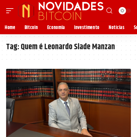
Home
Bitcoin
Economia
Investimento
Notícias
S
Tag:
Quem é Leonardo Siade Manzan