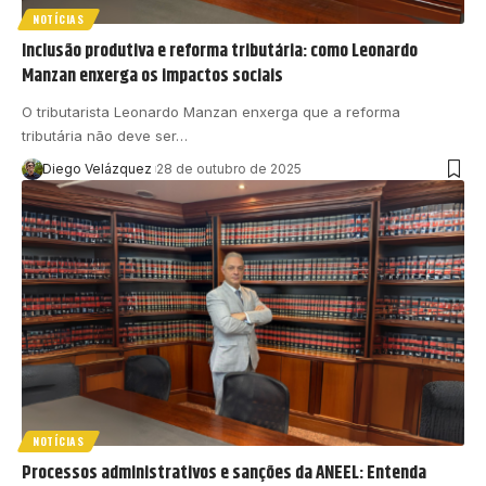
NOTÍCIAS
Inclusão produtiva e reforma tributária: como Leonardo
Manzan enxerga os impactos sociais
O tributarista Leonardo Manzan enxerga que a reforma
tributária não deve ser…
Diego Velázquez
28 de outubro de 2025
NOTÍCIAS
Processos administrativos e sanções da ANEEL: Entenda