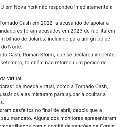
NU em Nova York não respondeu imediatamente a
Tornado Cash em 2022, a acusando de apoiar a
undadores foram acusados ​​em 2023 de facilitarem
m bilhão de dólares, incluindo para um grupo de
 do Norte.
do Cash, Roman Storm, que se declarou inocente
 setembro, também não retornou um pedido de
a virtual
doras” de moeda virtual, como a Tornado Cash,
suários e as misturam para ajudar a ocultar a
s.
am desfeitos no final de abril, depois que a
o seu mandato. Alguns dos monitores apresentaram
ompartilhados com o comitê de sanções da Coreia