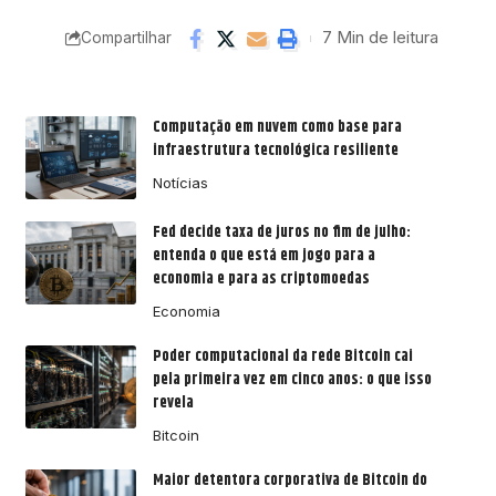
7 Min de leitura
Compartilhar
Computação em nuvem como base para
infraestrutura tecnológica resiliente
Notícias
Fed decide taxa de juros no fim de julho:
entenda o que está em jogo para a
economia e para as criptomoedas
Economia
Poder computacional da rede Bitcoin cai
pela primeira vez em cinco anos: o que isso
revela
Bitcoin
Maior detentora corporativa de Bitcoin do