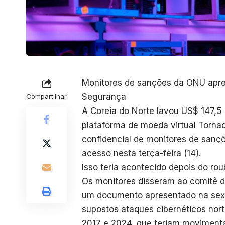
Monitores de sanções da ONU apre
Segurança
Compartilhar
A Coreia do Norte lavou US$ 147,5
plataforma de moeda virtual Torn
confidencial de monitores de sanç
acesso nesta terça-feira (14).
Isso teria acontecido depois do r
Os monitores disseram ao comitê 
um documento apresentado na sexta
supostos ataques cibernéticos nor
2017 e 2024, que teriam movimenta