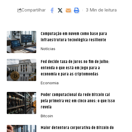
3 Min de leitura
Compartilhar
Computação em nuvem como base para
infraestrutura tecnológica resiliente
Notícias
Fed decide taxa de juros no fim de julho:
entenda o que está em jogo para a
economia e para as criptomoedas
Economia
Poder computacional da rede Bitcoin cai
pela primeira vez em cinco anos: o que isso
revela
Bitcoin
Maior detentora corporativa de Bitcoin do