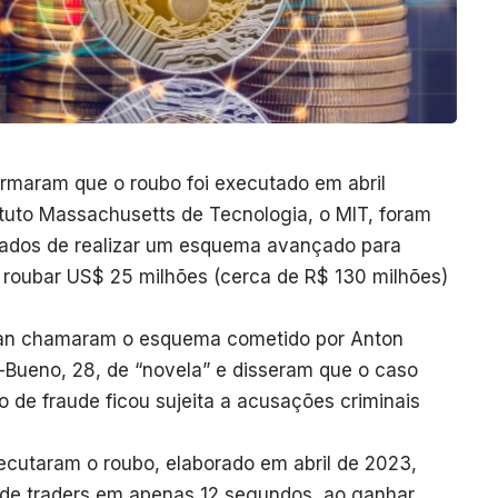
irmaram que o roubo foi executado em abril
ituto Massachusetts de Tecnologia, o MIT, foram
usados de realizar um esquema avançado para
e roubar US$ 25 milhões (cerca de R$ 130 milhões)
tan chamaram o esquema cometido por Anton
-Bueno, 28, de “novela” e disseram que o caso
o de fraude ficou sujeita a acusações criminais
ecutaram o roubo, elaborado em abril de 2023,
de traders em apenas 12 segundos, ao ganhar