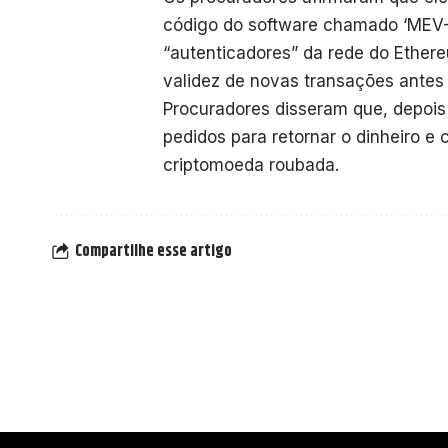
código do software chamado ‘MEV-Bo
“autenticadores” da rede do Ether
validez de novas transações antes
Procuradores disseram que, depois
pedidos para retornar o dinheiro 
criptomoeda roubada.
Compartilhe esse artigo