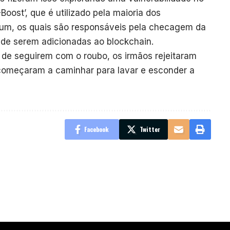
ost’, que é utilizado pela maioria dos
eum, os quais são responsáveis pela checagem da
 de serem adicionadas ao blockchain.
 de seguirem com o roubo, os irmãos rejeitaram
e começaram a caminhar para lavar e esconder a
Facebook
Twitter