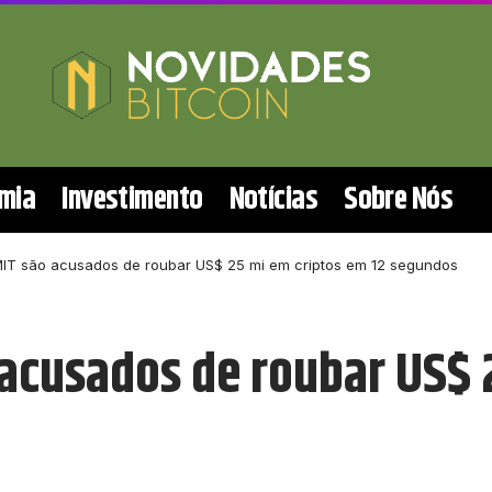
mia
Investimento
Notícias
Sobre Nós
MIT são acusados de roubar US$ 25 mi em criptos em 12 segundos
 acusados de roubar US$ 