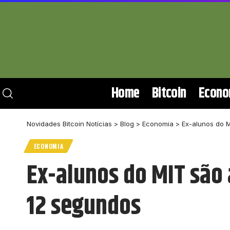
Home
Bitcoin
Econo
Novidades Bitcoin Notícias
>
Blog
>
Economia
>
Ex-alunos do 
ECONOMIA
Ex-alunos do MIT são
12 segundos