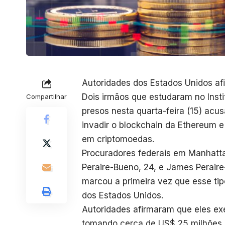
Autoridades dos Estados Unidos af
Dois irmãos que estudaram no Inst
Compartilhar
presos nesta quarta-feira (15) ac
invadir o blockchain da Ethereum 
em criptomoedas.
Procuradores federais em Manhat
Peraire-Bueno, 24, e James Peraire
marcou a primeira vez que esse tip
dos Estados Unidos.
Autoridades afirmaram que eles ex
tomando cerca de US$ 25 milhões 