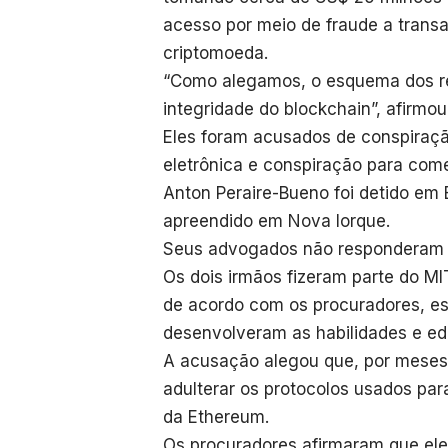
acesso por meio de fraude a trans
criptomoeda.
“Como alegamos, o esquema dos ré
integridade do blockchain”, afirmo
Eles foram acusados de conspiraçã
eletrônica e conspiração para come
Anton Peraire-Bueno foi detido em
apreendido em Nova Iorque.
Seus advogados não responderam 
Os dois irmãos fizeram parte do M
de acordo com os procuradores, e
desenvolveram as habilidades e ed
A acusação alegou que, por meses,
adulterar os protocolos usados par
da Ethereum.
Os procuradores afirmaram que ele