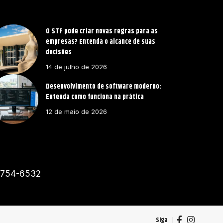
O STF pode criar novas regras para as
empresas? Entenda o alcance de suas
decisões
14 de julho de 2026
Desenvolvimento de software moderno:
Entenda como funciona na prática
12 de maio de 2026
91754-6532
Siga