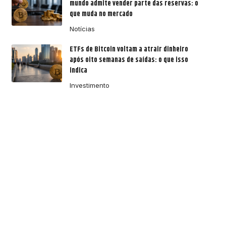
mundo admite vender parte das reservas: o
que muda no mercado
Notícias
ETFs de Bitcoin voltam a atrair dinheiro
após oito semanas de saídas: o que isso
indica
Investimento