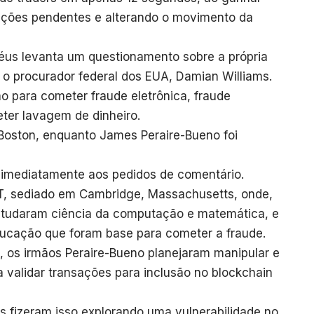
ações pendentes e alterando o movimento da
us levanta um questionamento sobre a própria
u o procurador federal dos EUA, Damian Williams.
o para cometer fraude eletrônica, fraude
ter lavagem de dinheiro.
 Boston, enquanto James Peraire-Bueno foi
imediatamente aos pedidos de comentário.
IT, sediado em Cambridge, Massachusetts, onde,
studaram ciência da computação e matemática, e
ucação que foram base para cometer a fraude.
 os irmãos Peraire-Bueno planejaram manipular e
a validar transações para inclusão no blockchain
s fizeram isso explorando uma vulnerabilidade no