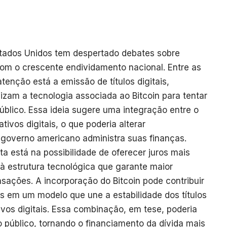
stados Unidos tem despertado debates sobre
 com o crescente endividamento nacional. Entre as
enção está a emissão de títulos digitais,
izam a tecnologia associada ao Bitcoin para tentar
úblico. Essa ideia sugere uma integração entre o
ativos digitais, o que poderia alterar
 governo americano administra suas finanças.
a está na possibilidade de oferecer juros mais
 à estrutura tecnológica que garante maior
sações. A incorporação do Bitcoin pode contribuir
dos em um modelo que une a estabilidade dos títulos
ivos digitais. Essa combinação, em tese, poderia
o público, tornando o financiamento da dívida mais