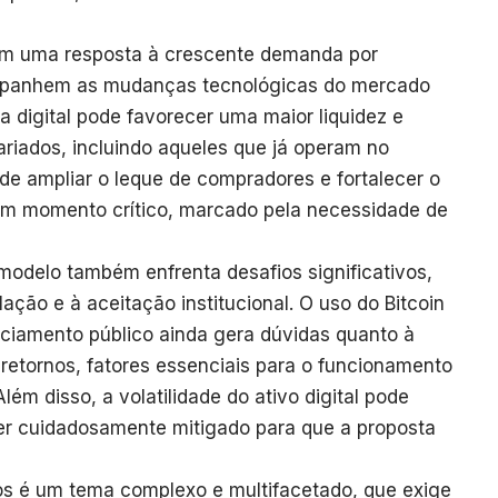
tam uma resposta à crescente demanda por
ompanhem as mudanças tecnológicas do mercado
ra digital pode favorecer uma maior liquidez e
variados, incluindo aqueles que já operam no
de ampliar o leque de compradores e fortalecer o
um momento crítico, marcado pela necessidade de
 modelo também enfrenta desafios significativos,
ação e à aceitação institucional. O uso do Bitcoin
ciamento público ainda gera dúvidas quanto à
s retornos, fatores essenciais para o funcionamento
ém disso, a volatilidade do ativo digital pode
ser cuidadosamente mitigado para que a proposta
dos é um tema complexo e multifacetado, que exige