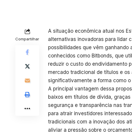
A situação econômica atual nos E
alternativas inovadoras para lidar
Compartilhar
possibilidades que vêm ganhando at
conhecidos como Bitbonds, que util
reduzir o custo do endividamento p
mercado tradicional de títulos e os 
significativamente a forma como o
A principal vantagem dessa propost
baixos em títulos de dívida, graças
segurança e transparência nas tran
para atrair investidores interessa
tradicionais com a inovação dos at
aliviar a pressão sobre o orçament