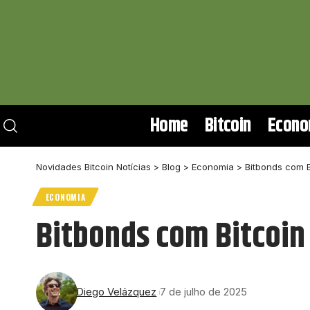
Home
Bitcoin
Econo
Novidades Bitcoin Notícias
>
Blog
>
Economia
>
Bitbonds com 
ECONOMIA
Bitbonds com Bitcoin
Diego Velázquez
7 de julho de 2025