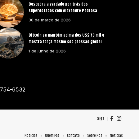
Descubra a verdade por trás dos
superdotados com Alexandre Pedrosa
30 de março de 2026
Bitcoin se mantém acima dos US$ 73 mil e
mostra força mesmo sob pressão global
1 de junho de 2026
91754-6532
Siga
Notícias
Quem Faz
Contato
Sobre Nós
Notícias