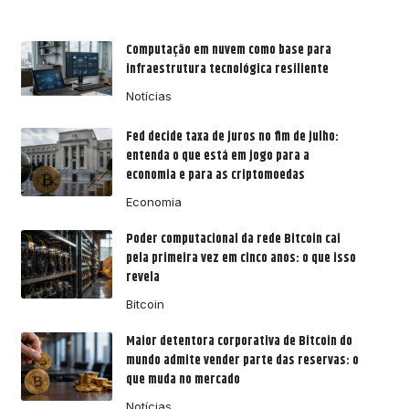
Computação em nuvem como base para
infraestrutura tecnológica resiliente
Notícias
Fed decide taxa de juros no fim de julho:
entenda o que está em jogo para a
economia e para as criptomoedas
Economia
Poder computacional da rede Bitcoin cai
pela primeira vez em cinco anos: o que isso
revela
Bitcoin
Maior detentora corporativa de Bitcoin do
mundo admite vender parte das reservas: o
que muda no mercado
Notícias