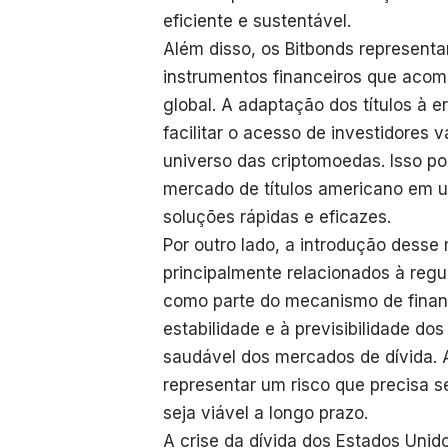
eficiente e sustentável.
Além disso, os Bitbonds represen
instrumentos financeiros que ac
global. A adaptação dos títulos à e
facilitar o acesso de investidores 
universo das criptomoedas. Isso po
mercado de títulos americano em 
soluções rápidas e eficazes.
Por outro lado, a introdução desse
principalmente relacionados à regul
como parte do mecanismo de finan
estabilidade e à previsibilidade do
saudável dos mercados de dívida. Al
representar um risco que precisa 
seja viável a longo prazo.
A crise da dívida dos Estados Uni