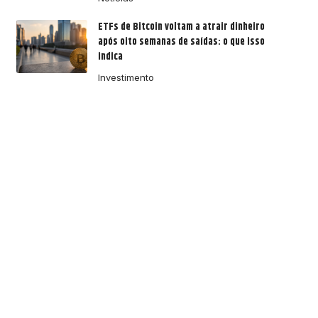
ETFs de Bitcoin voltam a atrair dinheiro
após oito semanas de saídas: o que isso
indica
Investimento