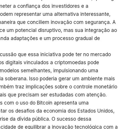
ter a confiança dos investidores e a
 podem representar uma alternativa interessante,
maneira que conciliem inovação com segurança. A
ece um potencial disruptivo, mas sua integração ao
manda adaptações e um processo gradual de
cussão que essa iniciativa pode ter no mercado
los digitais vinculados a criptomoedas pode
r modelos semelhantes, impulsionando uma
a soberana. Isso poderia gerar um ambiente mais
ambém traz implicações sobre o controle monetário
onais que precisam ser estudadas com atenção.
s com o uso do Bitcoin apresenta uma
ntar os desafios da economia dos Estados Unidos,
rise da dívida pública. O sucesso dessa
idade de equilibrar a inovação tecnológica com a