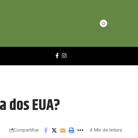
a dos EUA?
4 Min de leitura
Compartilhar