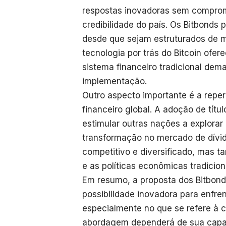
respostas inovadoras sem comprome
credibilidade do país. Os Bitbonds
desde que sejam estruturados de 
tecnologia por trás do Bitcoin ofer
sistema financeiro tradicional de
implementação.
Outro aspecto importante é a reper
financeiro global. A adoção de títu
estimular outras nações a explora
transformação no mercado de dívid
competitivo e diversificado, mas t
e as políticas econômicas tradici
Em resumo, a proposta dos Bitbond
possibilidade inovadora para enfre
especialmente no que se refere à c
abordagem dependerá de sua capac