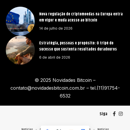
Nova regulação de criptomoedas na Europa entra
em vigor e muda acesso ao bitcoin
14 de julho de 2026
Estratégia, pessoas e propósito: O tripé do
sucesso que sustenta resultados duradouros
6 de abril de 2026
© 2025 Novidades Bitcoin –
contato@novidadesbitcoin.com.br
– tel.(11)91754-
6532
Siga
Notícias
Quem Faz
Contato
Sobre Nós
Notícias