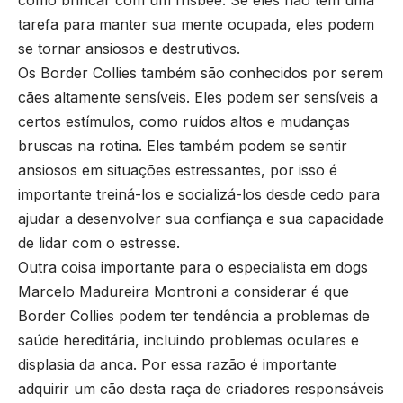
como brincar com um frisbee. Se eles não têm uma
tarefa para manter sua mente ocupada, eles podem
se tornar ansiosos e destrutivos.
Os Border Collies também são conhecidos por serem
cães altamente sensíveis. Eles podem ser sensíveis a
certos estímulos, como ruídos altos e mudanças
bruscas na rotina. Eles também podem se sentir
ansiosos em situações estressantes, por isso é
importante treiná-los e socializá-los desde cedo para
ajudar a desenvolver sua confiança e sua capacidade
de lidar com o estresse.
Outra coisa importante para o especialista em dogs
Marcelo Madureira Montroni a considerar é que
Border Collies podem ter tendência a problemas de
saúde hereditária, incluindo problemas oculares e
displasia da anca. Por essa razão é importante
adquirir um cão desta raça de criadores responsáveis