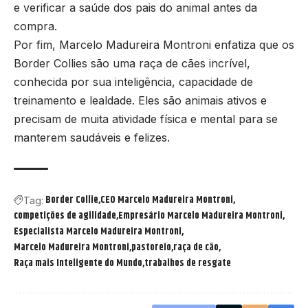
​​e verificar a saúde dos pais do animal antes da
compra.
Por fim, Marcelo Madureira Montroni enfatiza que os
Border Collies são uma raça de cães incrível,
conhecida por sua inteligência, capacidade de
treinamento e lealdade. Eles são animais ativos e
precisam de muita atividade física e mental para se
manterem saudáveis ​​e felizes.
Border Collie
CEO Marcelo Madureira Montroni
Tag:
competições de agilidade
Empresário Marcelo Madureira Montroni
Especialista Marcelo Madureira Montroni
Marcelo Madureira Montroni
pastoreio
raça de cão
Raça mais Inteligente do Mundo
trabalhos de resgate