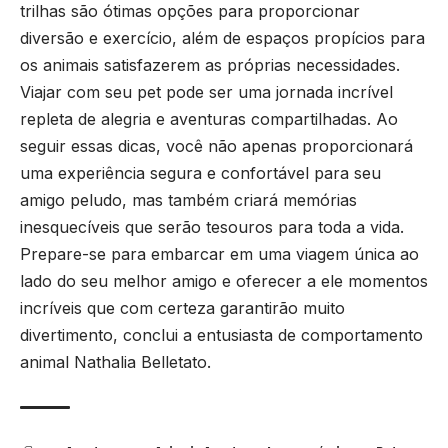
trilhas são ótimas opções para proporcionar
diversão e exercício, além de espaços propícios para
os animais satisfazerem as próprias necessidades.
Viajar com seu pet pode ser uma jornada incrível
repleta de alegria e aventuras compartilhadas. Ao
seguir essas dicas, você não apenas proporcionará
uma experiência segura e confortável para seu
amigo peludo, mas também criará memórias
inesquecíveis que serão tesouros para toda a vida.
Prepare-se para embarcar em uma viagem única ao
lado do seu melhor amigo e oferecer a ele momentos
incríveis que com certeza garantirão muito
divertimento, conclui a entusiasta de comportamento
animal Nathalia Belletato.