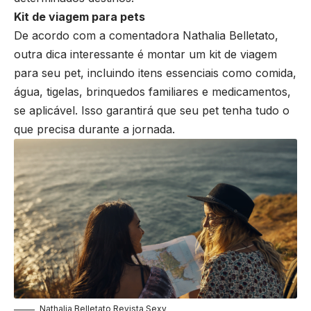
Kit de viagem para pets
De acordo com a comentadora Nathalia Belletato,
outra dica interessante é montar um kit de viagem
para seu pet, incluindo itens essenciais como comida,
água, tigelas, brinquedos familiares e medicamentos,
se aplicável. Isso garantirá que seu pet tenha tudo o
que precisa durante a jornada.
Nathalia Belletato Revista Sexy