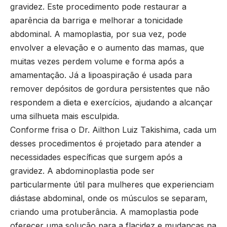
gravidez. Este procedimento pode restaurar a
aparência da barriga e melhorar a tonicidade
abdominal. A mamoplastia, por sua vez, pode
envolver a elevação e o aumento das mamas, que
muitas vezes perdem volume e forma após a
amamentação. Já a lipoaspiração é usada para
remover depósitos de gordura persistentes que não
respondem a dieta e exercícios, ajudando a alcançar
uma silhueta mais esculpida.
Conforme frisa o Dr. Ailthon Luiz Takishima, cada um
desses procedimentos é projetado para atender a
necessidades específicas que surgem após a
gravidez. A abdominoplastia pode ser
particularmente útil para mulheres que experienciam
diástase abdominal, onde os músculos se separam,
criando uma protuberância. A mamoplastia pode
oferecer uma solução para a flacidez e mudanças na