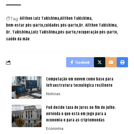
Ailthon Luiz Takishima
Ailthon Takishima
Tag:
bem-estar pós-parto
cuidados pós-parto
Dr. Ailthon Takishima
Dr. Takishima
Luiz Takishima
pós-parto
recuperação pós-parto
saúde da mãe
Facebook
Computação em nuvem como base para
infraestrutura tecnológica resiliente
Notícias
Fed decide taxa de juros no fim de julho:
entenda o que está em jogo para a
economia e para as criptomoedas
Economia