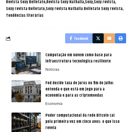
Revista Sexy Belletato
Revista Sexy Nathalia
Sexy
Sexy revista
Sexy revista Belletato
Sexy revista Nathalia Belletato Sexy revista
Tendências literárias
Facebook
Computação em nuvem como base para
infraestrutura tecnológica resiliente
Notícias
Fed decide taxa de juros no fim de julho:
entenda o que está em jogo para a
economia e para as criptomoedas
Economia
Poder computacional da rede Bitcoin cai
pela primeira vez em cinco anos: o que isso
revela