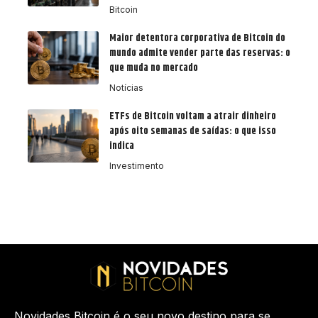
Bitcoin
Maior detentora corporativa de Bitcoin do
mundo admite vender parte das reservas: o
que muda no mercado
Notícias
ETFs de Bitcoin voltam a atrair dinheiro
após oito semanas de saídas: o que isso
indica
Investimento
Novidades Bitcoin é o seu novo destino para se