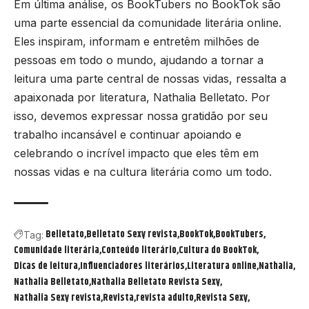
Em última análise, os BookTubers no BookTok são
uma parte essencial da comunidade literária online.
Eles inspiram, informam e entretêm milhões de
pessoas em todo o mundo, ajudando a tornar a
leitura uma parte central de nossas vidas, ressalta a
apaixonada por literatura, Nathalia Belletato. Por
isso, devemos expressar nossa gratidão por seu
trabalho incansável e continuar apoiando e
celebrando o incrível impacto que eles têm em
nossas vidas e na cultura literária como um todo.
Belletato
Belletato Sexy revista
BookTok
BookTubers
Tag:
Comunidade literária
Conteúdo literário
Cultura do BookTok
Dicas de leitura
Influenciadores literários
Literatura online
Nathalia
Nathalia Belletato
Nathalia Belletato Revista Sexy
Nathalia Sexy revista
Revista
revista adulto
Revista Sexy