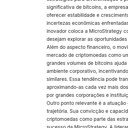
significativa de bitcoins, a empre
oferecer estabilidade e cresciment
incertezas econômicas enfrentadas
inovador coloca a MicroStrategy c
desejam explorar as oportunidades
Além do aspecto financeiro, o mov
mercado de criptomoedas como um 
grandes volumes de bitcoins ajuda 
ambiente corporativo, incentivand
similares. Essa tendência pode tra
aproximando-as cada vez mais dos 
por grandes corporações e institui
Outro ponto relevante é a atuação 
trajetória. Sua convicção e capac
criptomoedas como parte das estrat
sucesso da MicroStrategy. A lidera