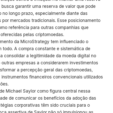
sa busca garantir uma reserva de valor que pode
o no longo prazo, especialmente diante das
 por mercados tradicionais. Esse posicionamento
omo referência para outras companhias que
 oferecidas pelas criptomoedas.
imento da MicroStrategy tem influenciado o
todo. A compra constante e sistemática de
a consolidar a legitimidade da moeda digital no
o outras empresas a considerarem investimentos
nsformar a percepção geral das criptomoedas,
instrumentos financeiros convencionais utilizados
ções.
de Michael Saylor como figura central nessa
idade de comunicar os benefícios da adoção das
égias corporativas têm sido cruciais para o
nça assertiva de Saylor não só impulsionou as