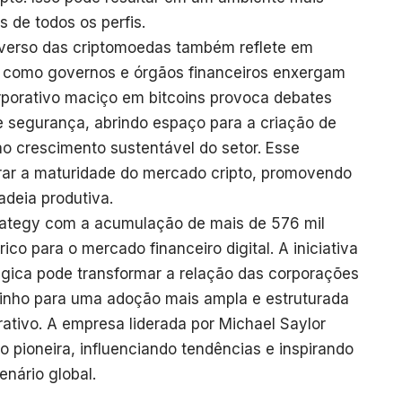
s de todos os perfis.
iverso das criptomoedas também reflete em
a como governos e órgãos financeiros enxergam
porativo maciço em bitcoins provoca debates
 segurança, abrindo espaço para a criação de
ao crescimento sustentável do setor. Esse
rar a maturidade do mercado cripto, promovendo
adeia produtiva.
Strategy com a acumulação de mais de 576 mil
ico para o mercado financeiro digital. A iniciativa
gica pode transformar a relação das corporações
inho para uma adoção mais ampla e estruturada
rativo. A empresa liderada por Michael Saylor
 pioneira, influenciando tendências e inspirando
nário global.