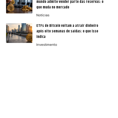
mundo admite vender parte das reservas: o
que muda no mercado
Notícias
ETFs de Bitcoin voltam a atrair dinheiro
após oito semanas de saídas: o que isso
indica
Investimento