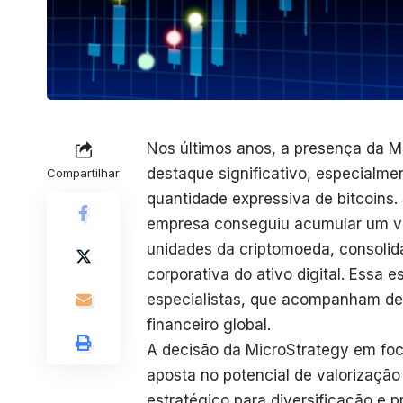
Nos últimos anos, a presença da 
destaque significativo, especialme
Compartilhar
quantidade expressiva de bitcoins. 
empresa conseguiu acumular um vo
unidades da criptomoeda, consolid
corporativa do ativo digital. Essa 
especialistas, que acompanham de
financeiro global.
A decisão da MicroStrategy em fo
aposta no potencial de valorizaç
estratégico para diversificação e 