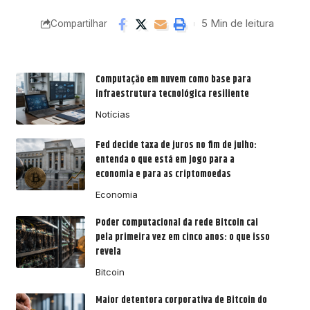
5 Min de leitura
Compartilhar
Computação em nuvem como base para
infraestrutura tecnológica resiliente
Notícias
Fed decide taxa de juros no fim de julho:
entenda o que está em jogo para a
economia e para as criptomoedas
Economia
Poder computacional da rede Bitcoin cai
pela primeira vez em cinco anos: o que isso
revela
Bitcoin
Maior detentora corporativa de Bitcoin do