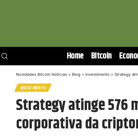
Home
Bitcoin
Econo
Novidades Bitcoin Notícias
>
Blog
>
Investimento
>
Strategy ati
INVESTIMENTO
Strategy atinge 576 m
corporativa da cript