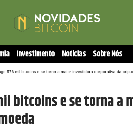
mia
Investimento
Notícias
Sobre Nós
nge 576 mil bitcoins e se torna a maior investidora corporativa da crip
il bitcoins e se torna a 
omoeda