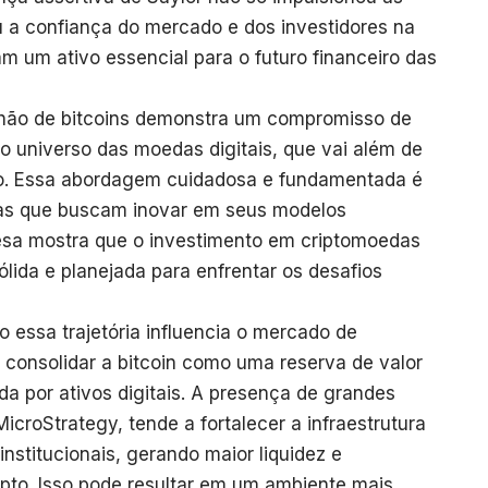
 a confiança do mercado e dos investidores na
am um ativo essencial para o futuro financeiro das
hão de bitcoins demonstra um compromisso de
o universo das moedas digitais, que vai além de
o. Essa abordagem cuidadosa e fundamentada é
as que buscam inovar em seus modelos
esa mostra que o investimento em criptomoedas
ólida e planejada para enfrentar os desafios
o essa trajetória influencia o mercado de
 consolidar a bitcoin como uma reserva de valor
 por ativos digitais. A presença de grandes
icroStrategy, tende a fortalecer a infraestrutura
institucionais, gerando maior liquidez e
ipto. Isso pode resultar em um ambiente mais