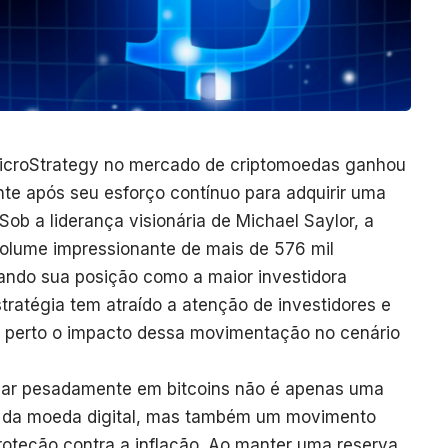
MicroStrategy no mercado de criptomoedas ganhou
nte após seu esforço contínuo para adquirir uma
Sob a liderança visionária de Michael Saylor, a
lume impressionante de mais de 576 mil
ando sua posição como a maior investidora
estratégia tem atraído a atenção de investidores e
 perto o impacto dessa movimentação no cenário
car pesadamente em bitcoins não é apenas uma
ão da moeda digital, mas também um movimento
proteção contra a inflação. Ao manter uma reserva