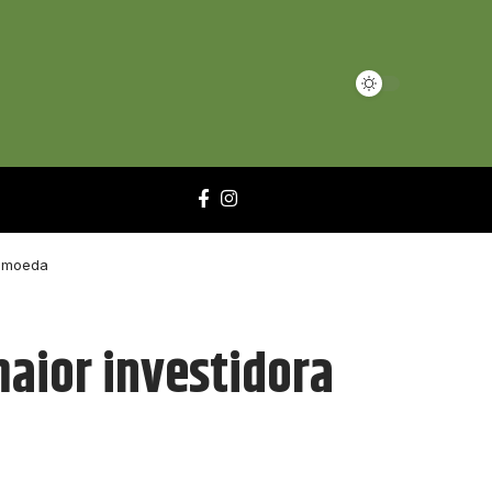
tomoeda
maior investidora