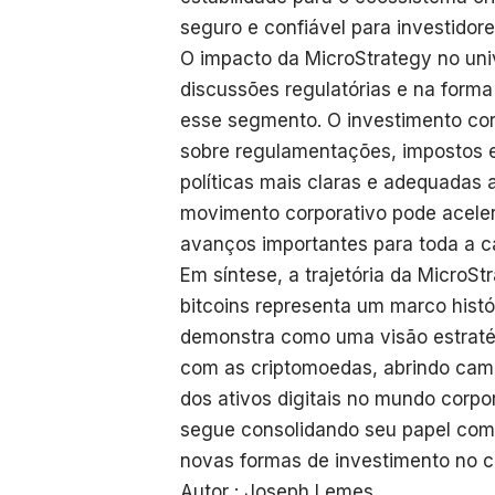
seguro e confiável para investidore
O impacto da MicroStrategy no un
discussões regulatórias e na form
esse segmento. O investimento cor
sobre regulamentações, impostos e
políticas mais claras e adequadas 
movimento corporativo pode acele
avanços importantes para toda a c
Em síntese, a trajetória da Micro
bitcoins representa um marco histór
demonstra como uma visão estraté
com as criptomoedas, abrindo cam
dos ativos digitais no mundo corpo
segue consolidando seu papel como
novas formas de investimento no ce
Autor : Joseph Lemes