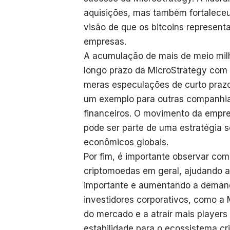
aquisições, mas também fortaleceu
visão de que os bitcoins represent
empresas.
A acumulação de mais de meio mil
longo prazo da MicroStrategy com 
meras especulações de curto praz
um exemplo para outras companhi
financeiros. O movimento da empr
pode ser parte de uma estratégia s
econômicos globais.
Por fim, é importante observar com
criptomoedas em geral, ajudando a
importante e aumentando a demanda
investidores corporativos, como a M
do mercado e a atrair mais players 
estabilidade para o ecossistema cr