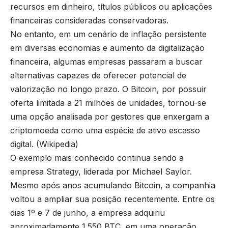
recursos em dinheiro, títulos públicos ou aplicações
financeiras consideradas conservadoras.
No entanto, em um cenário de inflação persistente
em diversas economias e aumento da digitalização
financeira, algumas empresas passaram a buscar
alternativas capazes de oferecer potencial de
valorização no longo prazo. O Bitcoin, por possuir
oferta limitada a 21 milhões de unidades, tornou-se
uma opção analisada por gestores que enxergam a
criptomoeda como uma espécie de ativo escasso
digital. (
Wikipedia
)
O exemplo mais conhecido continua sendo a
empresa Strategy, liderada por Michael Saylor.
Mesmo após anos acumulando Bitcoin, a companhia
voltou a ampliar sua posição recentemente. Entre os
dias 1º e 7 de junho, a empresa adquiriu
aproximadamente 1.550 BTC, em uma operação