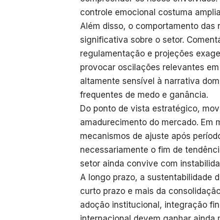
controle emocional costuma ampliar
Além disso, o comportamento das r
significativa sobre o setor. Comen
regulamentação e projeções exage
provocar oscilações relevantes e
altamente sensível à narrativa dom
frequentes de medo e ganância.
Do ponto de vista estratégico, m
amadurecimento do mercado. Em m
mecanismos de ajuste após períodos
necessariamente o fim de tendênci
setor ainda convive com instabilida
A longo prazo, a sustentabilidade
curto prazo e mais da consolidaçã
adoção institucional, integração f
internacional devem ganhar ainda 