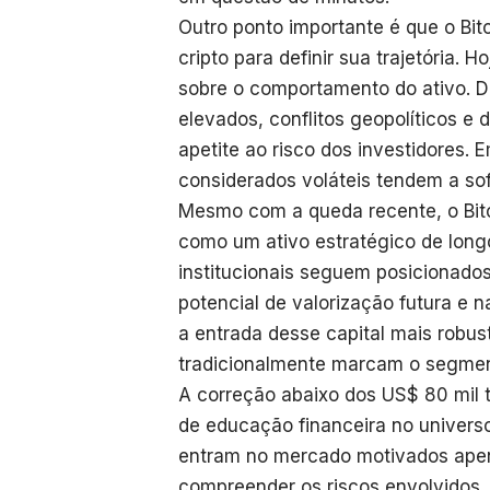
Outro ponto importante é que o Bi
cripto para definir sua trajetória. 
sobre o comportamento do ativo. De
elevados, conflitos geopolíticos 
apetite ao risco dos investidores. 
considerados voláteis tendem a sof
Mesmo com a queda recente, o Bitc
como um ativo estratégico de long
institucionais seguem posicionados
potencial de valorização futura e 
a entrada desse capital mais robu
tradicionalmente marcam o segmen
A correção abaixo dos US$ 80 mil
de educação financeira no universo
entram no mercado motivados ape
compreender os riscos envolvidos.