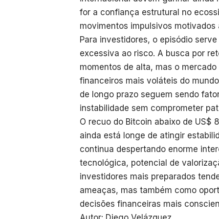
for a confiança estrutural no ecos
movimentos impulsivos motivados 
Para investidores, o episódio serv
excessiva ao risco. A busca por re
momentos de alta, mas o mercado 
financeiros mais voláteis do mundo.
de longo prazo seguem sendo fator
instabilidade sem comprometer pat
O recuo do Bitcoin abaixo de US$ 
ainda está longe de atingir estabi
continua despertando enorme inter
tecnológica, potencial de valoriza
investidores mais preparados ten
ameaças, mas também como oportuni
decisões financeiras mais conscien
Autor: Diego Velázquez