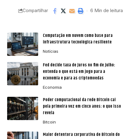
6 Min de leitura
Compartilhar
Computação em nuvem como base para
infraestrutura tecnológica resiliente
Notícias
Fed decide taxa de juros no fim de julho:
entenda o que está em jogo para a
economia e para as criptomoedas
Economia
Poder computacional da rede Bitcoin cai
pela primeira vez em cinco anos: o que isso
revela
Bitcoin
Maior detentora corporativa de Bitcoin do