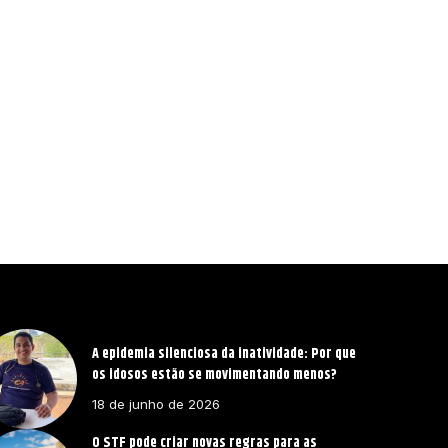
A epidemia silenciosa da inatividade: Por que
os idosos estão se movimentando menos?
18 de junho de 2026
O STF pode criar novas regras para as