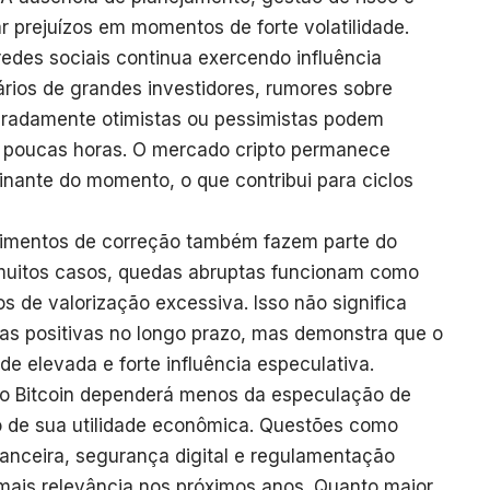
 prejuízos em momentos de forte volatilidade.
edes sociais continua exercendo influência
tários de grandes investidores, rumores sobre
radamente otimistas ou pessimistas podem
m poucas horas. O mercado cripto permanece
inante do momento, o que contribui para ciclos
ovimentos de correção também fazem parte do
uitos casos, quedas abruptas funcionam como
 de valorização excessiva. Isso não significa
as positivas no longo prazo, mas demonstra que o
de elevada e forte influência especulativa.
 do Bitcoin dependerá menos da especulação de
o de sua utilidade econômica. Questões como
inanceira, segurança digital e regulamentação
mais relevância nos próximos anos. Quanto maior