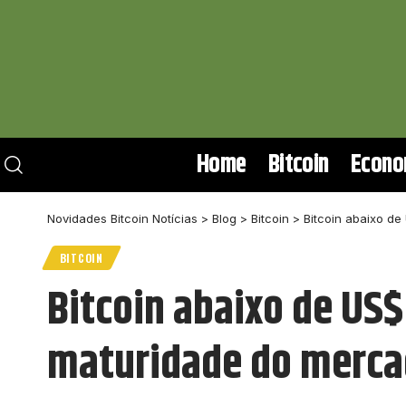
Home
Bitcoin
Econo
Novidades Bitcoin Notícias
>
Blog
>
Bitcoin
>
Bitcoin abaixo de
BITCOIN
Bitcoin abaixo de US$
maturidade do merca