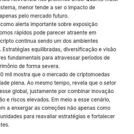
sistema, menor tende a ser o impacto de
apenas pelo mercado futuro.
e como alerta importante sobre exposição
tornos rápidos pode parecer atraente em
cripto continua sendo um dos ambientes
 Estratégias equilibradas, diversificação e visão
es fundamentais para atravessar períodos de
rimônio de forma severa.
80 mil mostra que o mercado de criptomoedas
lidade plena. Ao mesmo tempo, revela que o setor
esse global, justamente por combinar inovação
ção e riscos elevados. Em meio a esse cenário,
dem a enxergar as correções não apenas como
dades para reavaliar estratégias e fortalecer
tes.