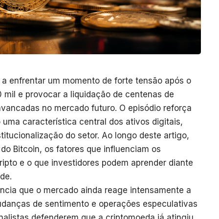
 a enfrentar um momento de forte tensão após o
 mil e provocar a liquidação de centenas de
avancadas no mercado futuro. O episódio reforça
uma característica central dos ativos digitais,
tucionalização do setor. Ao longo deste artigo,
do Bitcoin, os fatores que influenciam os
pto e o que investidores podem aprender diante
de.
dencia que o mercado ainda reage intensamente a
anças de sentimento e operações especulativas
nalistas defenderem que a criptomoeda já atingiu