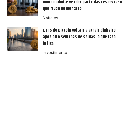
mundo admite vender parte das reservas: o
que muda no mercado
Notícias
ETFs de Bitcoin voltam a atrair dinheiro
após oito semanas de saídas: o que isso
indica
Investimento