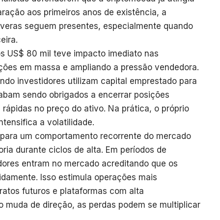
ação aos primeiros anos de existência, a
severas seguem presentes, especialmente quando
eira.
os US$ 80 mil teve impacto imediato nas
ações em massa e ampliando a pressão vendedora.
do investidores utilizam capital emprestado para
abam sendo obrigados a encerrar posições
ápidas no preço do ativo. Na prática, o próprio
tensifica a volatilidade.
para um comportamento recorrente do mercado
ria durante ciclos de alta. Em períodos de
tidores entram no mercado acreditando que os
nidamente. Isso estimula operações mais
ratos futuros e plataformas com alta
muda de direção, as perdas podem se multiplicar