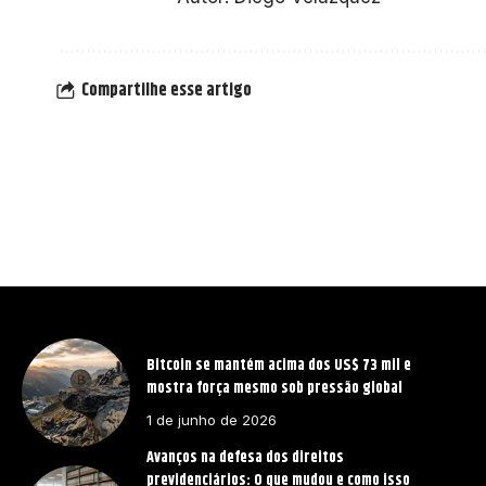
Compartilhe esse artigo
Bitcoin se mantém acima dos US$ 73 mil e
mostra força mesmo sob pressão global
1 de junho de 2026
Avanços na defesa dos direitos
previdenciários: O que mudou e como isso