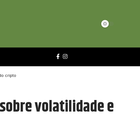
o cripto
sobre volatilidade e